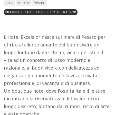
Italia
Marche
Pesaro
PIETRELLI
CASE STUDIES
HOTEL EXCELSIOR
L'Hotel Excelsior nasce sul mare di Pesaro per
offrire al cliente amante del buon vivere un
luogo lontano dagli schemi, vicino per stile di
vita ad un concetto di lusso moderno e
razionale, al buon vivere con delicatezza ed
eleganza ogni momento della vita, privata o
professionale, di vacanza o di business.
Un boutique hotel dove l'ospitalità e il leisure
incontrano la riservatezza e il fascino di un
luogo discreto, lontano dai rumori, ricco di arte
e viste poetiche.