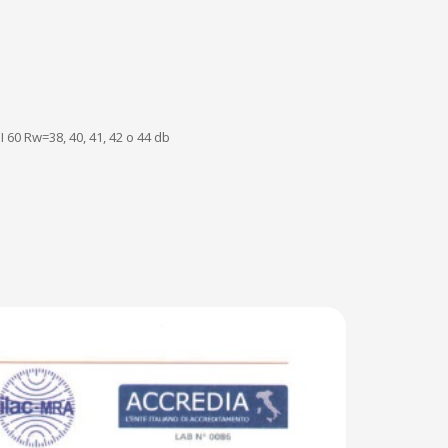
I 60 Rw=38, 40, 41, 42 o 44 db