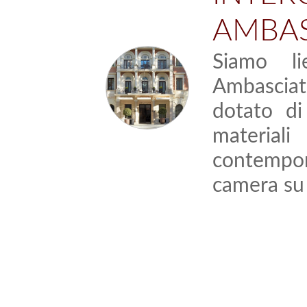
AMBAS
Siamo li
Ambasciat
dotato di
materiali 
contempora
camera su 