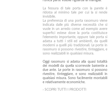
l’unica parte visibile riguarda la maniglia.
La fessura di tale porta con la parete è
ridotta al minimo tale per cui la si rende
invisibile.
La preferenza di una porta rasomuro viene
indicata dalle più diverse necessità che si
vuole in un arredo come ad esempio avere
superfici estese dove la porta costituisce
l’elemento importante, oppure tale porta si
adatta a tutti i stili ed ambienti, da quelli
moderni a quelli più tradizionali. Le porte in
rasomuro si possono rivestire, tinteggiare, e
sono realizzabili in qualsiasi misura.
Oggi rasomuro si adatta alla quasi totalità
dei modelli da quella scorrevole battente a
due ante. Le porte in rasomuro si possono
rivestire, tinteggiare, e sono realizzabili in
qualsiasi misura. Sono facilmente montabili
e relativamente economiche.
› SCOPRI TUTTI I PRODOTTI