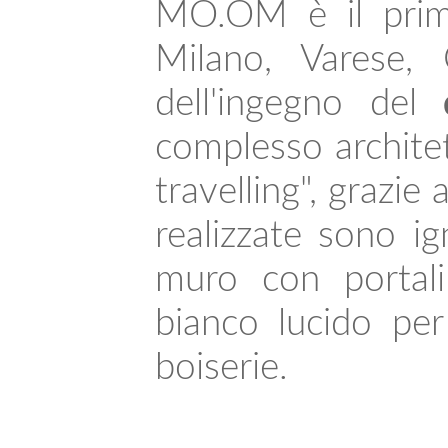
MO.OM è il primo
Milano, Varese,
dell'ingegno del
complesso architet
travelling", grazie
realizzate sono ig
muro con portali
bianco lucido per
boiserie.