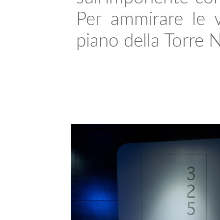
Per ammirare le v
piano della Torre N