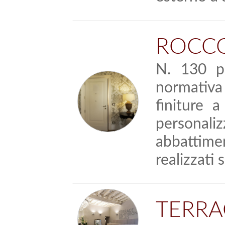
ROCCO
N. 130 po
normativa
finiture 
personaliz
abbattime
realizzati
TERRA