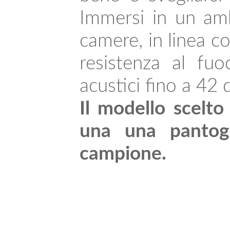
Immersi in un amb
camere, in linea c
resistenza al fu
acustici fino a 42 
Il modello scelto
una una pantogra
campione.