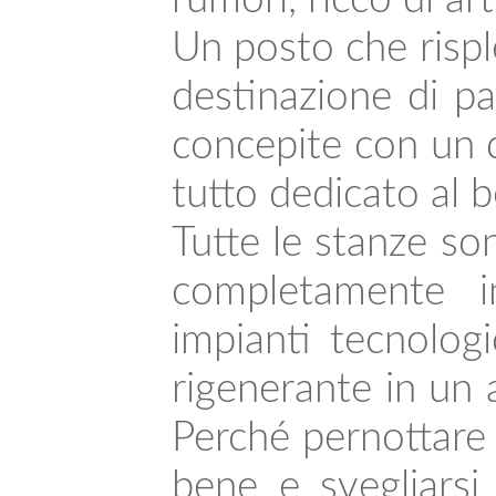
Un posto che rispl
destinazione di p
concepite con un d
tutto dedicato al 
Tutte le stanze so
completamente in
impianti tecnolog
rigenerante in un
Perché pernottare a
bene e svegliarsi