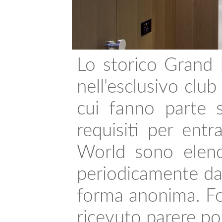
Lo storico Grand 
nell'esclusivo clu
cui fanno parte s
requisiti per ent
World sono elenc
periodicamente da i
forma anonima. Fon
ricevuto parere po