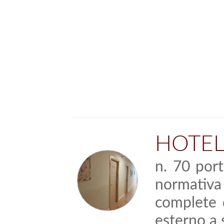
HOTEL
n. 70 por
normativa 
complete d
esterno a s