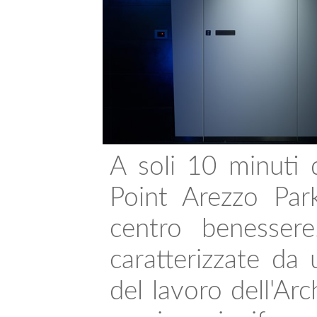
A soli 10 minuti d
Point Arezzo Park
centro benesser
caratterizzate da
del lavoro dell'Arc