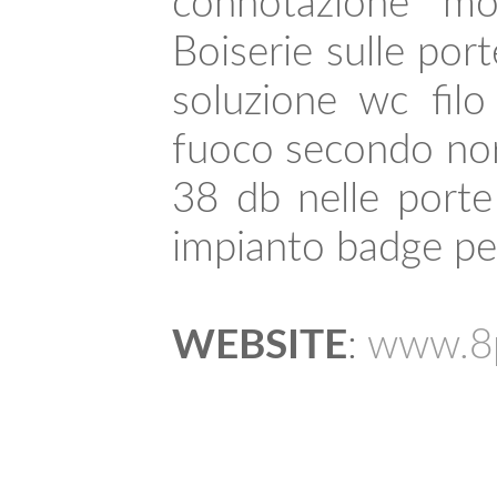
connotazione mod
Boiserie sulle port
soluzione wc filo
fuoco secondo nor
38 db nelle porte
impianto badge per
WEBSITE
:
www.8p