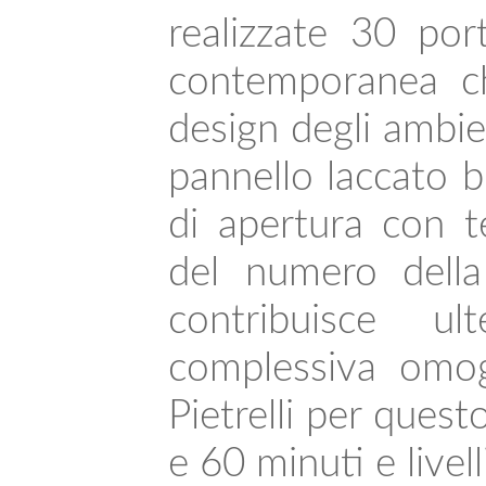
realizzate 30 por
contemporanea ch
design degli ambien
pannello laccato b
di apertura con t
del numero della 
contribuisce u
complessiva omo
Pietrelli per ques
e 60 minuti e livel