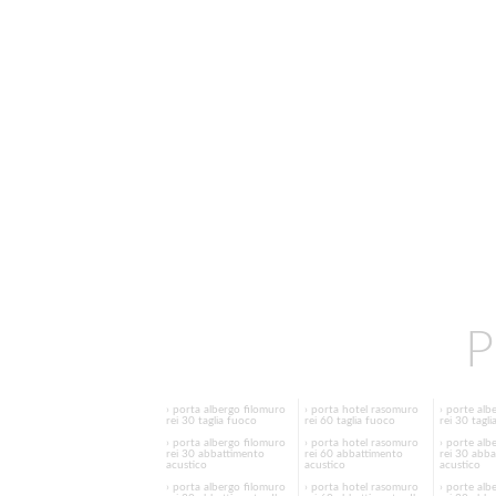
P
› porta albergo filomuro
› porta hotel rasomuro
› porte alb
rei 30 taglia fuoco
rei 60 taglia fuoco
rei 30 tagl
› porta albergo filomuro
› porta hotel rasomuro
› porte alb
rei 30 abbattimento
rei 60 abbattimento
rei 30 abb
acustico
acustico
acustico
› porta albergo filomuro
› porta hotel rasomuro
› porte alb