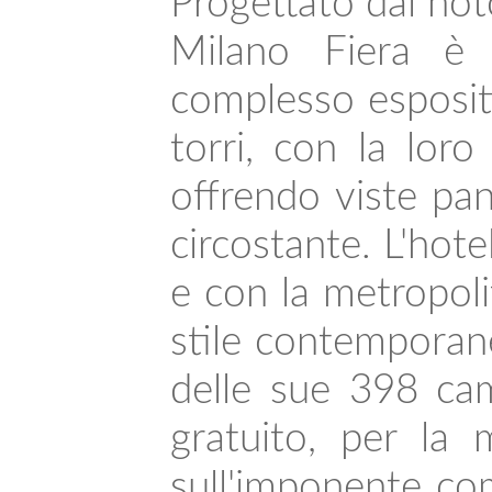
Progettato dal not
Milano Fiera è 
complesso espositi
torri, con la loro
offrendo viste pa
circostante. L'hote
e con la metropoli
stile contemporane
delle sue 398 cam
gratuito, per la
sull'imponente com