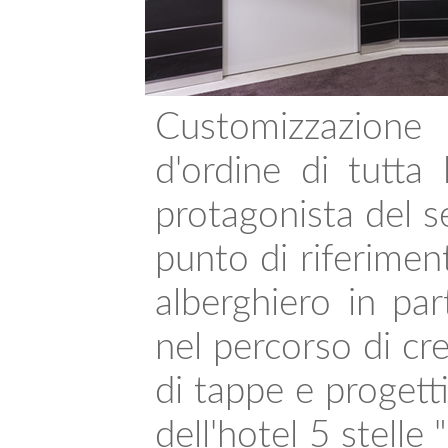
Customizzazione 
d'ordine di tutta l
protagonista del s
punto di riferimen
alberghiero in par
nel percorso di cre
di tappe e progetti
dell'hotel 5 stell