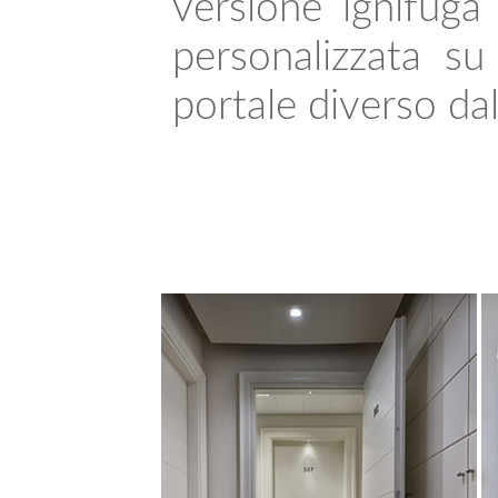
versione ignifug
personalizzata su
portale diverso dall