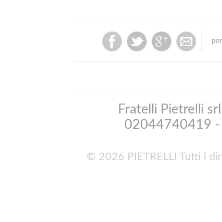
por
Fratelli Pietrelli 
02044740419 - 
© 2026 PIETRELLI Tutti i dir