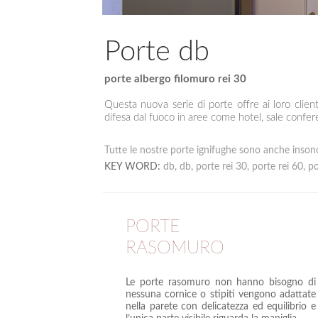
Porte db
porte albergo filomuro rei 30
Questa nuova serie di porte offre ai loro clien
difesa dal fuoco in aree come hotel, sale confere
Tutte le nostre porte ignifughe sono anche inson
KEY WORD:
db, db, porte rei 30, porte rei 60, p
PORTE
RASOMURO
Le porte rasomuro non hanno bisogno di
nessuna cornice o stipiti vengono adattate
nella parete con delicatezza ed equilibrio e