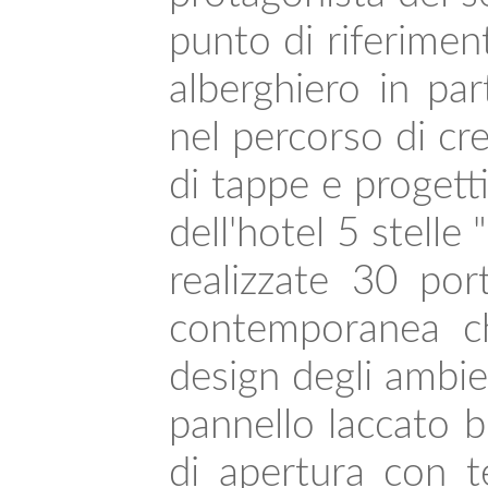
punto di riferimen
alberghiero in par
nel percorso di cre
di tappe e progetti
dell'hotel 5 stell
realizzate 30 por
contemporanea ch
design degli ambien
pannello laccato b
di apertura con t