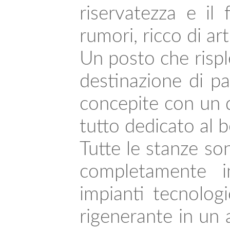
riservatezza e il
rumori, ricco di ar
Un posto che rispl
destinazione di p
concepite con un d
tutto dedicato al 
Tutte le stanze so
completamente in
impianti tecnolog
rigenerante in un