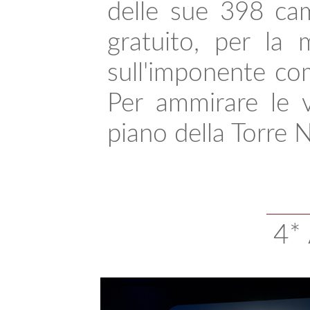
delle sue 398 cam
gratuito, per la
sull'imponente com
Per ammirare le v
piano della Torre N
4*