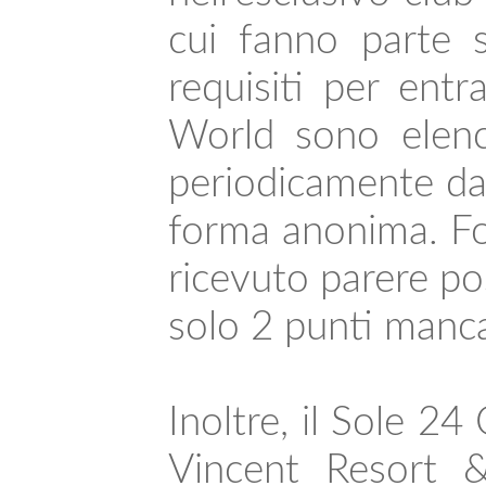
cui fanno parte s
requisiti per ent
World sono elenc
periodicamente da i
forma anonima. Fon
ricevuto parere po
solo 2 punti manca
Inoltre, il Sole 24
Vincent Resort &