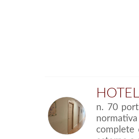
HOTEL
n. 70 por
normativa 
complete d