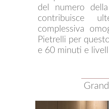
del numero della 
contribuisce u
complessiva omo
Pietrelli per ques
e 60 minuti e livel
Grand 