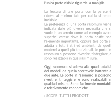
l’unica parte visibile riguarda la maniglia.
La fessura di tale porta con la parete è
ridotta al minimo tale per cui la si rende
invisibile.
La preferenza di una porta rasomuro viene
indicata dalle più diverse necessità che si
vuole in un arredo come ad esempio avere
superfici estese dove la porta costituisce
l’elemento importante, oppure tale porta si
adatta a tutti i stili ed ambienti, da quelli
moderni a quelli più tradizionali. Le porte in
rasomuro si possono rivestire, tinteggiare, e
sono realizzabili in qualsiasi misura.
Oggi rasomuro si adatta alla quasi totalità
dei modelli da quella scorrevole battente a
due ante. Le porte in rasomuro si possono
rivestire, tinteggiare, e sono realizzabili in
qualsiasi misura. Sono facilmente montabili
e relativamente economiche.
› SCOPRI TUTTI I PRODOTTI