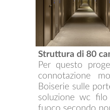
Struttura di 80 c
Per questo proget
connotazione mod
Boiserie sulle port
soluzione wc filo
fuoco secondo nor