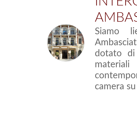
INT
AMBAS
Siamo li
Ambasciat
dotato di
materiali 
contempora
camera su 