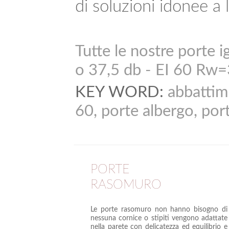
di soluzioni idonee a 
Tutte le nostre porte 
o 37,5 db - EI 60 Rw=
KEY WORD:
abbattim
60, porte albergo, por
PORTE
RASOMURO
Le porte rasomuro non hanno bisogno di
nessuna cornice o stipiti vengono adattate
nella parete con delicatezza ed equilibrio e