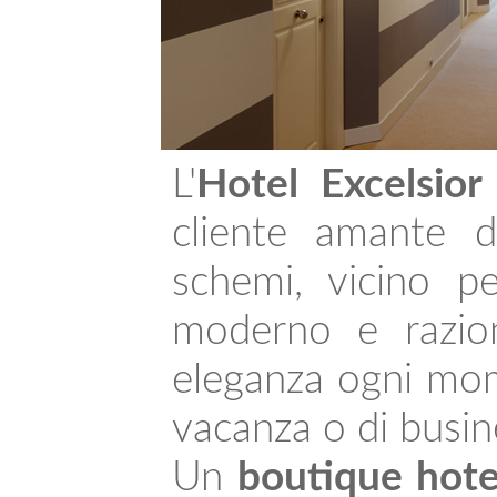
L'
Hotel Excelsio
cliente amante d
schemi, vicino p
moderno e razion
eleganza ogni mome
vacanza o di busin
Un
boutique hote