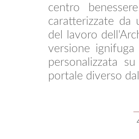
centro benesser
caratterizzate da
del lavoro dell'Arc
versione ignifug
personalizzata su
portale diverso dall