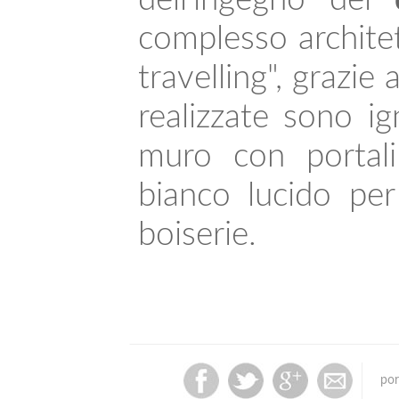
complesso architet
travelling", grazie
realizzate sono ig
muro con portali
bianco lucido per
boiserie.
por