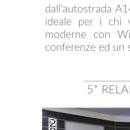
dall'autostrada A1
ideale per i chi 
moderne con Wi-F
conferenze ed un 
5* REL