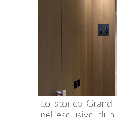
Lo storico Grand 
nell'esclusivo clu