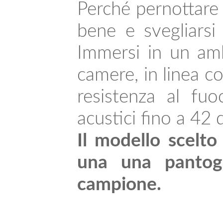
Perché pernottare a
bene e svegliarsi
Immersi in un amb
camere, in linea c
resistenza al fu
acustici fino a 42 
Il modello scelto
una una pantogra
campione.