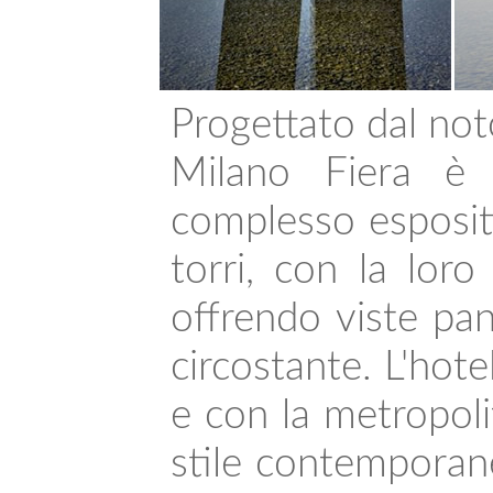
Progettato dal not
Milano Fiera è 
complesso espositi
torri, con la loro
offrendo viste pa
circostante. L'hote
e con la metropoli
stile contemporane