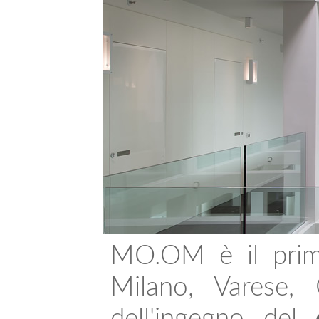
MO.OM è il primo
Milano, Varese,
dell'ingegno del