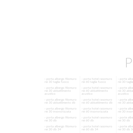
P
› porta albergo filomuro
› porta hotel rasomuro
› porte alb
rei 30 taglia fuoco
rei 60 taglia fuoco
rei 30 tagl
› porta albergo filomuro
› porta hotel rasomuro
› porte alb
rei 30 abbattimento
rei 60 abbattimento
rei 30 abb
acustico
acustico
acustico
› porta albergo filomuro
› porta hotel rasomuro
› porte alb
rei 30 abbattimento db
rei 60 abbattimento db
rei 30 abb
› porta albergo filomuro
› porta hotel rasomuro
› porte alb
rei 30 insonorizzata
rei 60 insonorizzata
rei 30 inso
› porta albergo filomuro
› porta hotel rasomuro
› porte alb
rei 30 db
rei 60 db
rei 30 db
› porta albergo filomuro
› porta hotel rasomuro
› porte alb
rei 30 db 34
rei 60 db 34
rei 30 db 