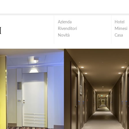
Azienda
Hotel
Rivenditori
Mimesi
Novità
Casa