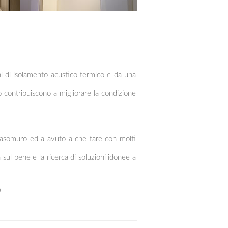
ni di isolamento acustico termico e da una
o contribuiscono a migliorare la condizione
e e rasomuro ed a avuto a che fare con molti
a sul bene e la ricerca di soluzioni idonee a
b