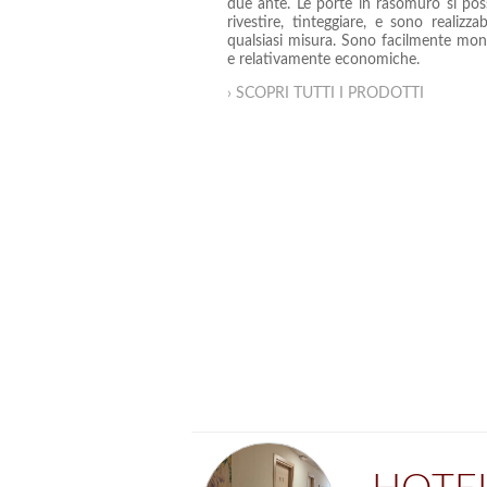
due ante. Le porte in rasomuro si po
rivestire, tinteggiare, e sono realizzabi
qualsiasi misura. Sono facilmente mont
e relativamente economiche.
› SCOPRI TUTTI I PRODOTTI