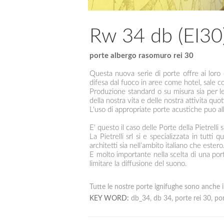
Rw 34 db (EI30
porte albergo rasomuro rei 30
Questa nuova serie di porte offre ai loro 
difesa dal fuoco in aree come hotel, sale co
Produzione standard o su misura sia per le
della nostra vita e delle nostra attivita quot
L'uso di appropriate porte acustiche puo alle
E' questo il caso delle Porte della Pietrelli
La Pietrelli srl si e specializzata in tutt
architetti sia nell’ambito italiano che estero
E molto importante nella scelta di una porta
limitare la diffusione del suono.
Tutte le nostre porte ignifughe sono anche 
KEY WORD:
db_34, db 34, porte rei 30, por