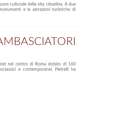
uore culturale della vita cittadina. A due
i monumenti e le attrazioni turistiche di
MBASCIATORI
hotel nel centro di Roma dotato di 160
oclassici e contemporanei. Pietrelli ha
.