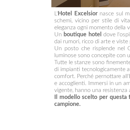
L'
Hotel Excelsior
nasce sul m
schemi, vicino per stile di v
eleganza ogni momento della vit
Un
boutique hotel
dove l'ospit
dai rumori, ricco di arte e viste
Un posto che risplende nel C
luminose sono concepite con un
Tutte le stanze sono finemente
di impianti tecnologicamente 
comfort. Perché pernottare all'
e accoglienti. Immersi in un am
vigente, hanno una resistenza 
Il modello scelto per questa f
campione.