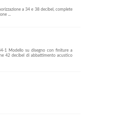
orizzazione a 34 e 38 decibel, complete
one ...
4-1 Modello su disegno con finiture a
one 42 decibel di abbattimento acustico