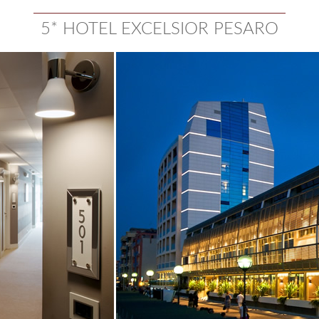
5* HOTEL EXCELSIOR PESARO